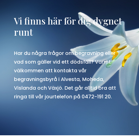
Vi finns här för dig dygnet
runt
Har du några frågor om begravning eller
vad som gäller vid ett dödsfall? Varmt
välkommen att kontakta vår
begravningsbyrå i
Alvesta, Moheda,
Vislanda och Växjö
. Det går alltid bra att
ringa till vår jourtelefon på 0472-191 20.