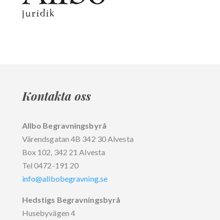
Kontakta oss
Allbo Begravningsbyrå
Värendsgatan 4B 342 30 Alvesta
Box 102, 342 21 Alvesta
Tel 0472-191 20
info@allbobegravning.se
Hedstigs Begravningsbyrå
Husebyvägen 4