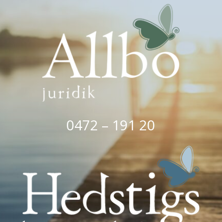
0472 – 191 20