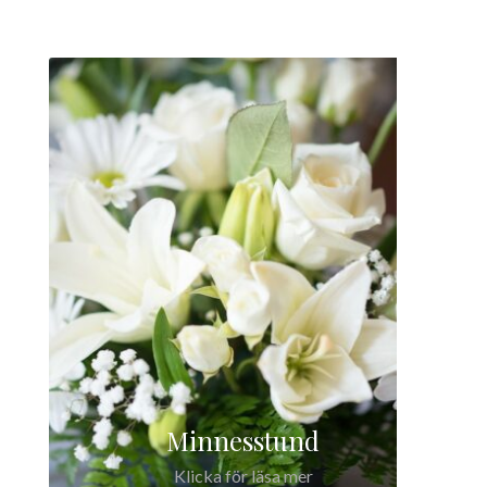
Minnesstund
Klicka för läsa mer