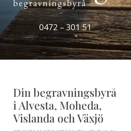
0472 – 301 51
Din begravningsbyrå
i Alvesta, Moheda,
Vislanda och Växjö