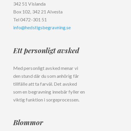
342 51 Vislanda
Box 102, 342 21 Alvesta
Tel 0472-301 51
info@hedstigsbegravning.se
Ett personligt avsked
Med personligt avsked menar vi
den stund där du som anhörig får
tillfälle att ta farväl. Det avsked
som en begravning innebär fyller en
viktig funktion i sorgeprocessen
.
Blommor