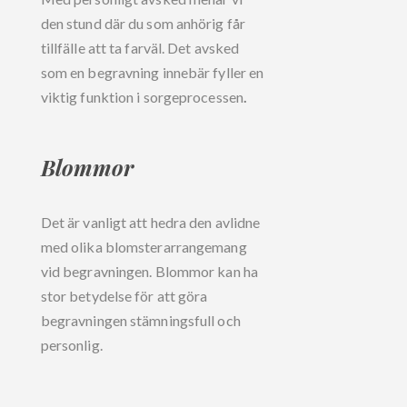
den stund där du som anhörig får
tillfälle att ta farväl. Det avsked
som en begravning innebär fyller en
viktig funktion i sorgeprocessen
.
Blommor
Det är vanligt att hedra den avlidne
med olika blomsterarrangemang
vid begravningen. Blommor kan ha
stor betydelse för att göra
begravningen stämningsfull och
personlig.