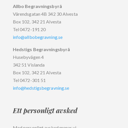
Allbo Begravningsbyrå
Värendsgatan 4B 342 30 Alvesta
Box 102, 342 21 Alvesta
Tel 0472-191 20
info@allbobegravning.se
Hedstigs Begravningsbyrå
Husebyvägen 4
342 51 Vislanda
Box 102, 342 21 Alvesta
Tel 0472-301 51
info@hedstigsbegravning.se
Ett personligt avsked
Med personligt avsked menar vi