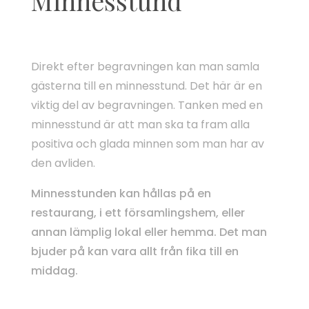
Minnesstund
Direkt efter begravningen kan man samla
gästerna till en minnesstund. Det här är en
viktig del av begravningen. Tanken med en
minnesstund är att man ska ta fram alla
positiva och glada minnen som man har av
den avliden.
Minnesstunden kan hållas på en
restaurang, i ett församlingshem, eller
annan lämplig lokal eller hemma. Det man
bjuder på kan vara allt från fika till en
middag.