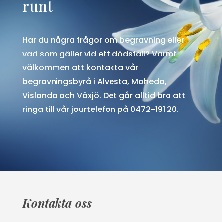
runt
Har du några frågor om begravning eller
vad som gäller vid ett dödsfall? Varmt
välkommen att kontakta vår
begravningsbyrå i
Alvesta, Moheda,
Vislanda och Växjö
. Det går alltid bra att
ringa till vår jourtelefon på 0472-191 20.
Kontakta oss