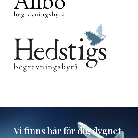
Vi finns här för dig dygnet