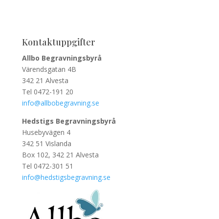
Kontaktuppgifter
Allbo Begravningsbyrå
Värendsgatan 4B
342 21 Alvesta
Tel 0472-191 20
info@allbobegravning.se
Hedstigs Begravningsbyrå
Husebyvägen 4
342 51 Vislanda
Box 102, 342 21 Alvesta
Tel 0472-301 51
info@hedstigsbegravning.se