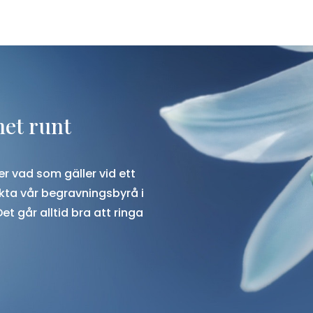
net runt
r vad som gäller vid ett
ta vår begravningsbyrå i
 Det går alltid bra att ringa