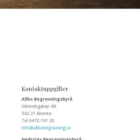
Kontaktuppgifter
Allbo Begravningsbyrå
Värendsgatan 4B
342 21 Alvesta
Tel 0472-191 20
info@allbobegravning.se
Hedstigs Begravningsbyrå