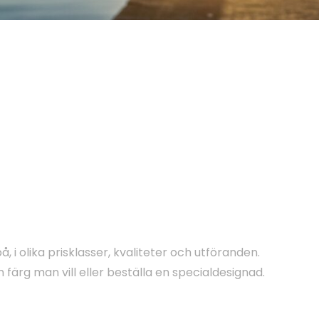
på, i olika prisklasser, kvaliteter och utföranden.
n färg man vill eller beställa en specialdesignad.