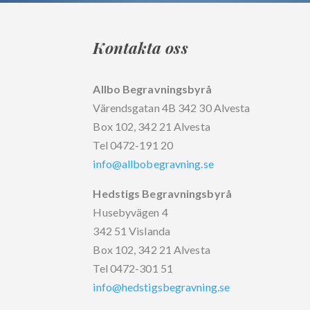
Kontakta oss
Allbo Begravningsbyrå
Värendsgatan 4B 342 30 Alvesta
Box 102, 342 21 Alvesta
Tel 0472-191 20
info@allbobegravning.se
Hedstigs Begravningsbyrå
Husebyvägen 4
342 51 Vislanda
Box 102, 342 21 Alvesta
Tel 0472-301 51
info@hedstigsbegravning.se