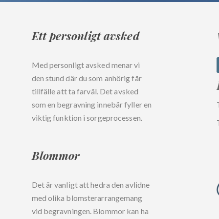
Ett personligt avsked
Med personligt avsked menar vi
den stund där du som anhörig får
tillfälle att ta farväl. Det avsked
som en begravning innebär fyller en
viktig funktion i sorgeprocessen
.
Blommor
Det är vanligt att hedra den avlidne
med olika blomsterarrangemang
vid begravningen. Blommor kan ha