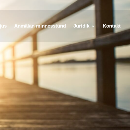
jus
Anmälan minnesstund
Juridik
Kontakt