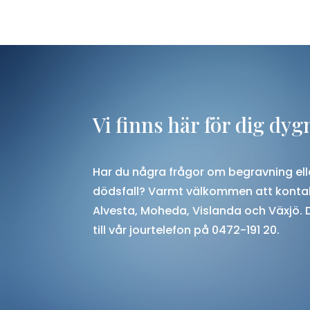
Vi finns här för dig dyg
Har du några frågor om begravning elle
dödsfall? Varmt välkommen att kontak
Alvesta, Moheda, Vislanda och Växjö
.
till vår jourtelefon på 0472-191 20.