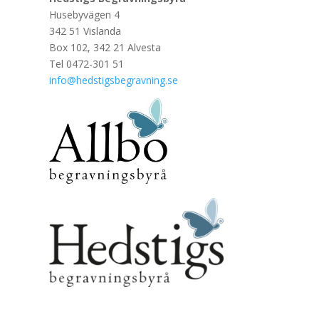
Husebyvägen 4
342 51 Vislanda
Box 102, 342 21 Alvesta
Tel 0472-301 51
info@hedstigsbegravning.se