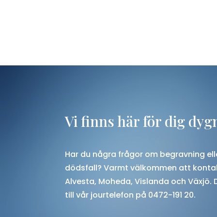
Vi finns här för dig dyg
Har du några frågor om begravning elle
dödsfall? Varmt välkommen att kontak
Alvesta, Moheda, Vislanda och Växjö
.
till vår jourtelefon på 0472-191 20.