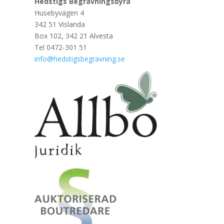
Hedstigs Begravningsbyrå
Husebyvägen 4
342 51 Vislanda
Box 102, 342 21 Alvesta
Tel 0472-301 51
info@hedstigsbegravning.se