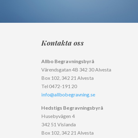
Kontakta oss
Allbo Begravningsbyrå
Värendsgatan 4B 342 30 Alvesta
Box 102, 342 21 Alvesta
Tel 0472-191 20
info@allbobegravning.se
Hedstigs Begravningsbyrå
Husebyvägen 4
342 51 Vislanda
Box 102, 342 21 Alvesta