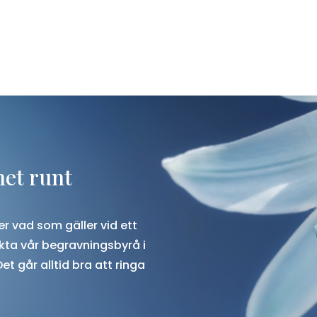
net runt
r vad som gäller vid ett
ta vår begravningsbyrå i
 Det går alltid bra att ringa