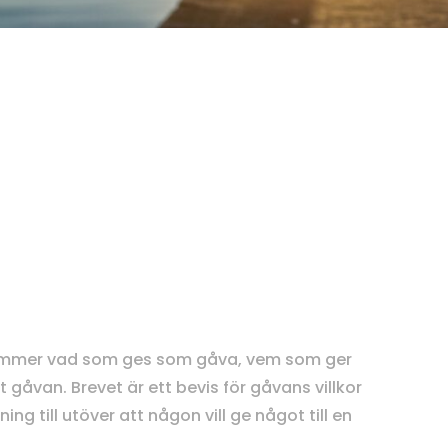
ämmer vad som ges som gåva, vem som ger
 gåvan. Brevet är ett bevis för gåvans villkor
ing till utöver att någon vill ge något till en