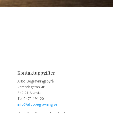
Kontaktuppgifter
Allbo Begravningsbyrå
Värendsgatan 4B
342 21 Alvesta
Tel 0472-191 20
info@allbobegravning.se