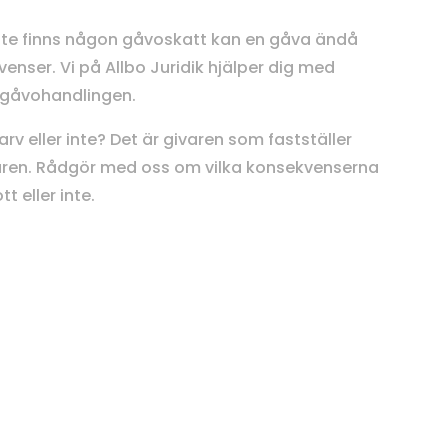
inte finns någon gåvoskatt kan en gåva ändå
ser. Vi på Allbo Juridik hjälper dig med
a gåvohandlingen.
v eller inte? Det är givaren som fastställer
aren. Rådgör med oss om vilka konsekvenserna
t eller inte.