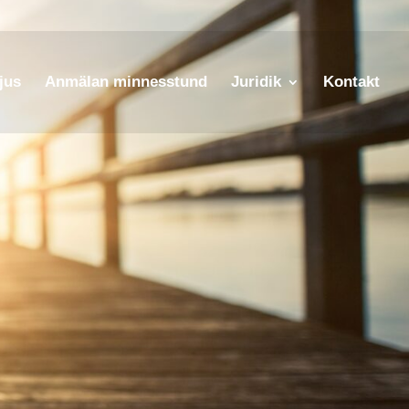
jus
Anmälan minnesstund
Juridik
Kontakt