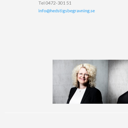
Tel 0472-301 51
info@hedstigsbegravning.se