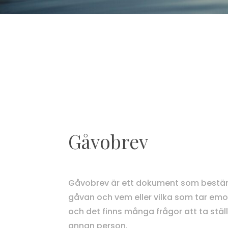
Gåvobrev
Gåvobrev är ett dokument som best
gåvan och vem eller vilka som tar emot
och det finns många frågor att ta ställn
annan person.