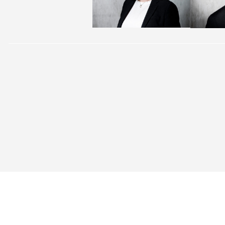
COPYRIGHT © 2025 |
INTEGRITETSPOLICY
| PRODUK