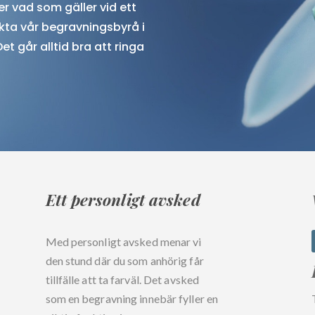
r vad som gäller vid ett
ta vår begravningsbyrå i
 Det går alltid bra att ringa
Ett personligt avsked
Med personligt avsked menar vi
den stund där du som anhörig får
tillfälle att ta farväl. Det avsked
som en begravning innebär fyller en