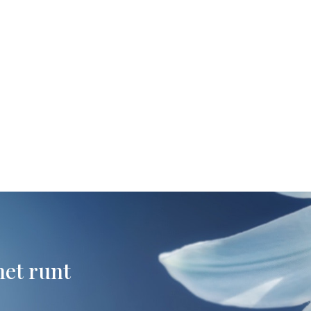
net runt