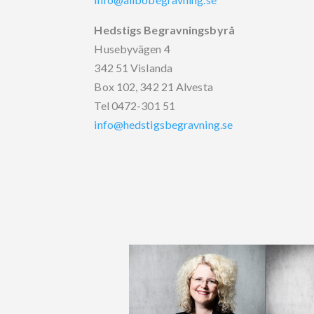
Hedstigs Begravningsbyrå
Husebyvägen 4
342 51 Vislanda
Box 102, 342 21 Alvesta
Tel 0472-301 51
info@hedstigsbegravning.se