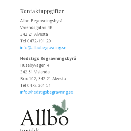
Kontaktuppgifter
Allbo Begravningsbyrå
Värendsgatan 4B
342 21 Alvesta
Tel 0472-191 20
info@allbobegravning.se
Hedstigs Begravningsbyrå
Husebyvägen 4
342 51 Vislanda
Box 102, 342 21 Alvesta
Tel 0472-301 51
info@hedstigsbegravning.se