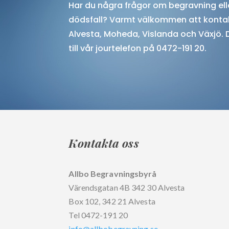
Har du några frågor om begravning elle
dödsfall? Varmt välkommen att kontak
Alvesta, Moheda, Vislanda och Växjö
.
till vår jourtelefon på 0472-191 20.
Kontakta oss
Allbo Begravningsbyrå
Värendsgatan 4B 342 30 Alvesta
Box 102, 342 21 Alvesta
Tel 0472-191 20
info@allbobegravning.se