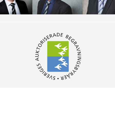
TION AV ADVISORY